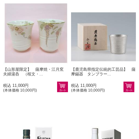
【山形屋限定】 薩摩焼・江月窯
【鹿児島県指定伝統的工芸品】 薩
夫婦湯呑 （桜文・...
摩錫器 タンブラー...
税込 11,000円
税込 11,000円
(本体価格 10,000円)
(本体価格 10,000円)