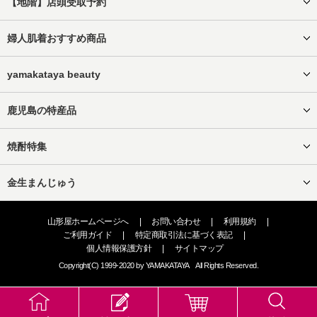
【地階】店頭受取予約
婦人肌着おすすめ商品
yamakataya beauty
鹿児島の特産品
焼酎特集
金生まんじゅう
山形屋ホームページへ
|
お問い合わせ
|
利用規約
|
ご利用ガイド
|
特定商取引法に基づく表記
|
個人情報保護方針
|
サイトマップ
Copyright(C) 1999-2020 by YAMAKATAYA All Rights Reserved.