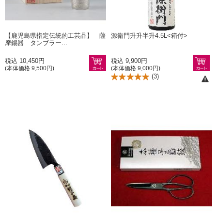
【鹿児島県指定伝統的工芸品】 薩
源衛門升升半升4.5L<箱付>
摩錫器 タンブラー...
税込 10,450円
税込 9,900円
(本体価格 9,500円)
(本体価格 9,000円)
(
3
)