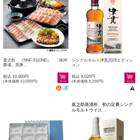
鹿児島 （NNF-3110NB） 「南州
シングルモルト津貫2026エディシ
農場」黒豚...
ョン
税込 10,800円
税込 9,020円
(本体価格 10,000円)
(本体価格 8,200円)
嘉之助蒸溜所、初の定番シング
ルモルトウイス...