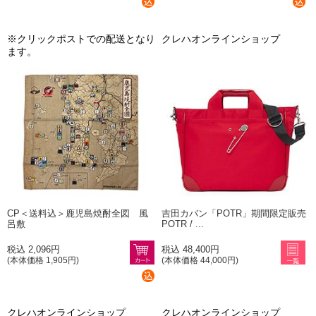
※クリックポストでの配送となり
クレハオンラインショップ
ます。
CP＜送料込＞鹿児島焼酎全図 風
吉田カバン「POTR」期間限定販売
呂敷
POTR / ...
税込 2,096円
税込 48,400円
(本体価格 1,905円)
(本体価格 44,000円)
クレハオンラインショップ
クレハオンラインショップ