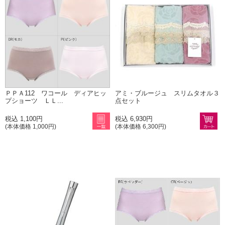
ＰＰＡ112 ワコール ディアヒッ
アミ・ブルージュ スリムタオル３
プショーツ ＬＬ...
点セット
税込 1,100円
税込 6,930円
(本体価格 1,000円)
(本体価格 6,300円)