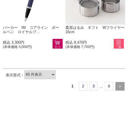
パーカー IM コアライン ボー
栗原はるみ ギフト Wフライヤー
ルペン ロイヤルブ...
16cm
税込 3,300円
税込 8,470円
(本体価格 3,000円)
(本体価格 7,700円)
1
2
3
…
6
＞