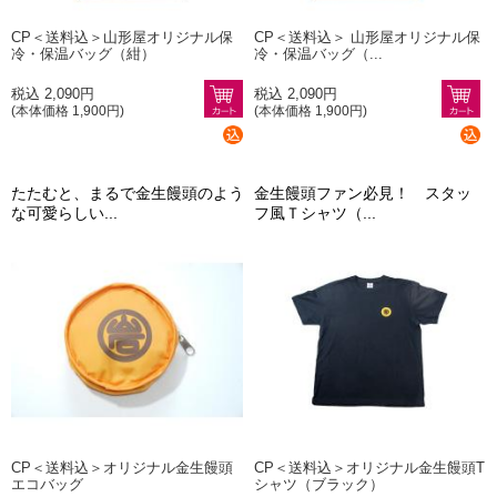
CP＜送料込＞山形屋オリジナル保
CP＜送料込＞ 山形屋オリジナル保
冷・保温バッグ（紺）
冷・保温バッグ（...
税込 2,090円
税込 2,090円
(本体価格 1,900円)
(本体価格 1,900円)
たたむと、まるで金生饅頭のよう
金生饅頭ファン必見！ スタッ
な可愛らしい...
フ風Ｔシャツ（...
CP＜送料込＞オリジナル金生饅頭
CP＜送料込＞オリジナル金生饅頭T
エコバッグ
シャツ（ブラック）