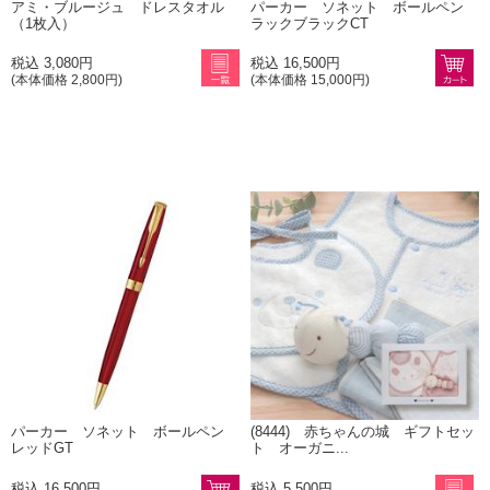
アミ・ブルージュ ドレスタオル
パーカー ソネット ボールペン
（1枚入）
ラックブラックCT
税込 3,080円
税込 16,500円
(本体価格 2,800円)
(本体価格 15,000円)
パーカー ソネット ボールペン
(8444) 赤ちゃんの城 ギフトセッ
レッドGT
ト オーガニ...
税込 16,500円
税込 5,500円