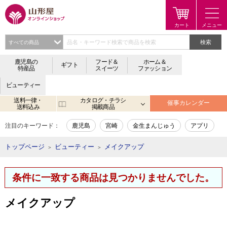
検索
鹿児島の
フード＆
ホーム＆
ギフト
特産品
スイーツ
ファッション
ビューティー
送料一律・
カタログ・チラシ
催事カレンダー
送料込み
掲載商品
注目のキーワード：
鹿児島
宮崎
金生まんじゅう
アプリ
トップページ
ビューティー
メイクアップ
＞
＞
条件に一致する商品は見つかりませんでした。
メイクアップ