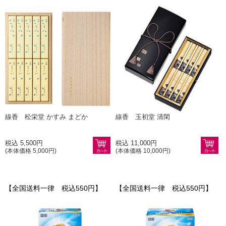
線香 松栄堂 かすみ まどか
線香 玉初堂 清閑
税込 5,500円
税込 11,000円
(本体価格 5,000円)
(本体価格 10,000円)
【全国送料一律 税込550円】
【全国送料一律 税込550円】