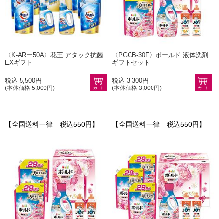
〈K-ARー50A〉花王 アタック抗菌
〈PGCB-30F〉ボールド 液体洗剤
EXギフト
ギフトセット
税込 5,500円
税込 3,300円
(本体価格 5,000円)
(本体価格 3,000円)
【全国送料一律 税込550円】
【全国送料一律 税込550円】