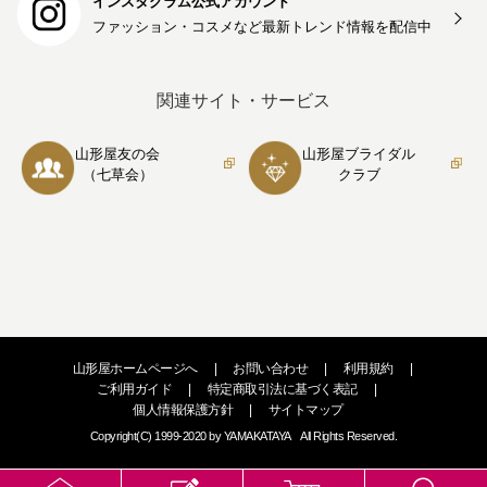
インスタグラム公式アカウント
ファッション・コスメなど最新トレンド情報を
配信中
関連サイト・サービス
山形屋友の会
山形屋ブライダル
（七草会）
クラブ
山形屋ホームページへ
|
お問い合わせ
|
利用規約
|
ご利用ガイド
|
特定商取引法に基づく表記
|
個人情報保護方針
|
サイトマップ
Copyright(C) 1999-2020 by YAMAKATAYA All Rights Reserved.