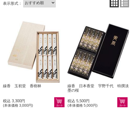
線香 玉初堂 香樹林
線香 日本香堂 宇野千代 特撰淡
墨の桜
税込 3,300円
税込 5,500円
(本体価格 3,000円)
(本体価格 5,000円)