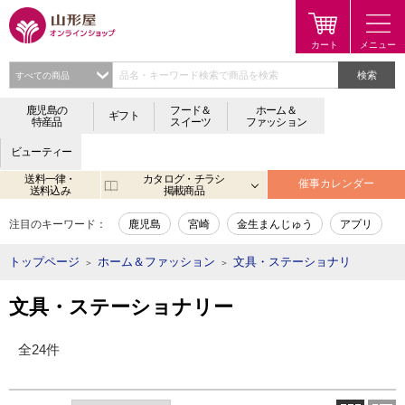
検索
鹿児島の
フード＆
ホーム＆
ギフト
特産品
スイーツ
ファッション
ビューティー
送料一律・
カタログ・チラシ
催事カレンダー
送料込み
掲載商品
注目のキーワード：
鹿児島
宮崎
金生まんじゅう
アプリ
トップページ
ホーム＆ファッション
文具・ステーショナリ
＞
＞
文具・ステーショナリー
全24件