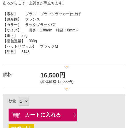
あるからこそ、上質さが際立ちます。
【素材】 ブラス ブラックラッカー仕上げ
【原産国】 フランス
【カラー】 ラックブラックCT
【サイズ】 長さ：138mm 軸径：8mmΦ
【重さ】 28g
【梱包重量】 300g
【セットリフィル】 ブラックM
【品番】 5143
16,500円
価格
(本体価格 15,000円)
数量
カートに入れる