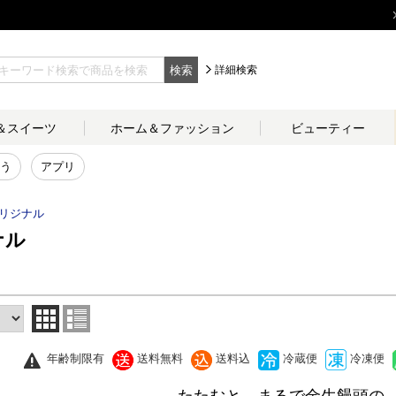
検索
詳細検索
＆
スイーツ
ホーム＆
ファッション
ビューティー
う
アプリ
リジナル
ナル
年齢制限有
送料無料
送料込
冷蔵便
冷凍便