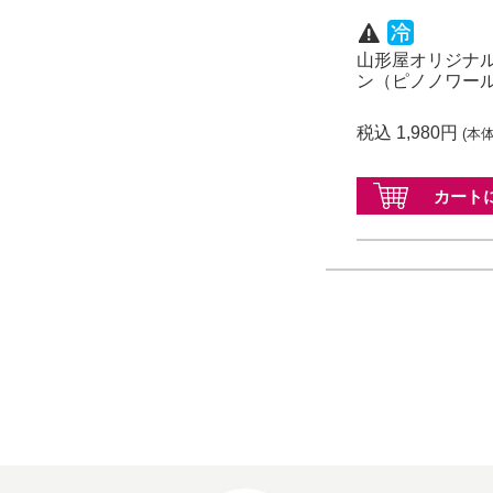
山形屋オリジナ
ン（ピノノワー
税込 1,980円
(本体
カート