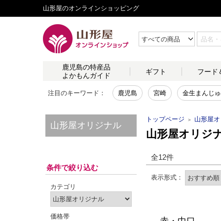
山形屋のオンラインショッピング
鹿児島の
特産品
ギフト
フード
よかもんガイド
注目のキーワード：
鹿児島
宮崎
金生まんじゅ
トップページ
山形屋オ
＞
山形屋オリジナル
山形屋オリジ
全12件
条件で絞り込む
カテゴリ
価格帯