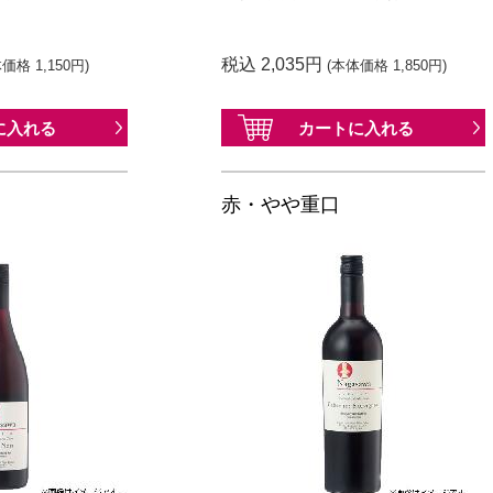
税込 2,035円
価格 1,150円)
(本体価格 1,850円)
に
入れる
カートに
入れる
赤・やや重口