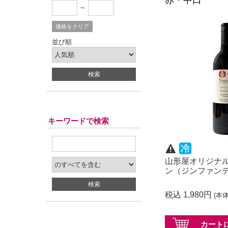
赤・中口
～
価格をクリア
並び順
キーワードで検索
山形屋オリジナ
ン（ジンファン
税込 1,980円
(本体
カート