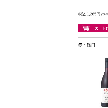
税込 1,265円
(本体
カート
赤・軽口