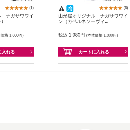
(
1
)
(
6
)
ル ナガサワワイ
山形屋オリジナル ナガサワワイ
ル）
ン（カベルネソーヴィ...
税込 1,980円
価格 1,800円)
(本体価格 1,800円)
に
入れる
カートに
入れる