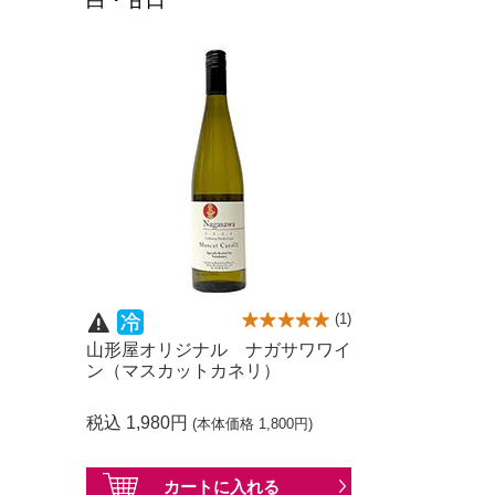
白・甘口
(
1
)
山形屋オリジナル ナガサワワイ
ン（マスカットカネリ）
税込 1,980円
(本体価格 1,800円)
カートに
入れる