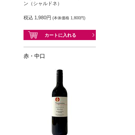
ン（シャルドネ）
税込 1,980円
(本体価格 1,800円)
カートに
入れる
赤・中口