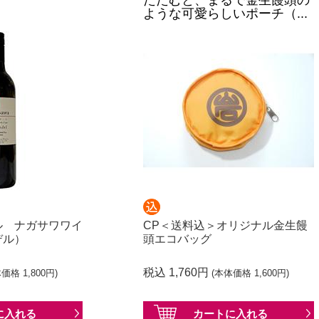
たたむと、まるで金生饅頭の
ような可愛らしいポーチ（...
ル ナガサワワイ
CP＜送料込＞オリジナル金生饅
デル）
頭エコバッグ
税込 1,760円
価格 1,800円)
(本体価格 1,600円)
に
入れる
カートに
入れる