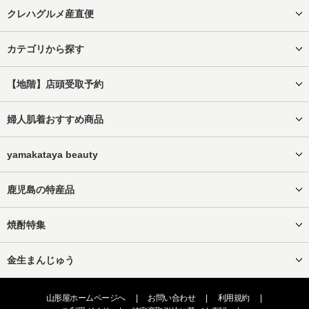
クレハグルメ産直便
カテゴリから探す
【地階】店頭受取予約
婦人肌着おすすめ商品
yamakataya beauty
鹿児島の特産品
焼酎特集
金生まんじゅう
山形屋ホームページへ
|
お問い合わせ
|
利用規約
|