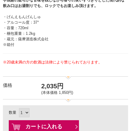
芋焼酎の柔らかな甘味を残しながら香りの良いすっきりとした現代的な
飲み口はお湯割りでも、ロックでもお楽しみ頂けます。
・げんえもんげんしゅ
・アルコール度：37°
・容量：720ml
・梱包重量：1.2kg
・蔵元：薩摩酒造株式会社
※箱付
※20歳未満の方の飲酒は法律により禁じられております。
2,035円
価格
(本体価格 1,850円)
数量
カートに入れる