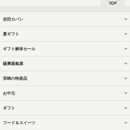
吉田カバン
夏ギフト
ギフト解体セール
薩摩蒸氣屋
宮崎の特産品
お中元
ギフト
フード＆スイーツ