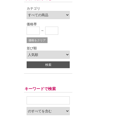
カテゴリ
価格帯
～
価格をクリア
並び順
キーワードで検索