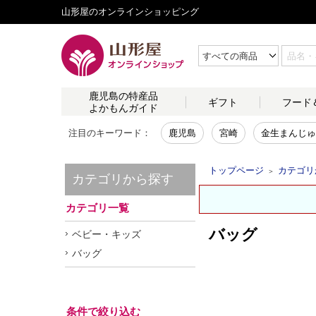
山形屋のオンラインショッピング
鹿児島の
特産品
ギフト
フード
よかもんガイド
注目のキーワード：
鹿児島
宮崎
金生まんじゅ
トップページ
カテゴリ
＞
カテゴリから探す
カテゴリ一覧
バッグ
ベビー・キッズ
バッグ
条件で絞り込む