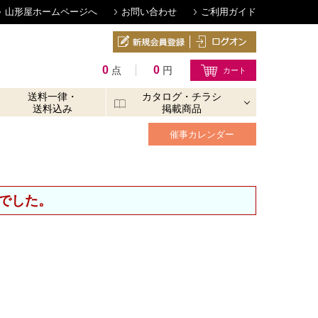
山形屋ホームページへ
お問い合わせ
ご利用ガイド
0
0
点
円
送料一律・
カタログ・チラシ
送料込み
掲載商品
催事カレンダー
でした。