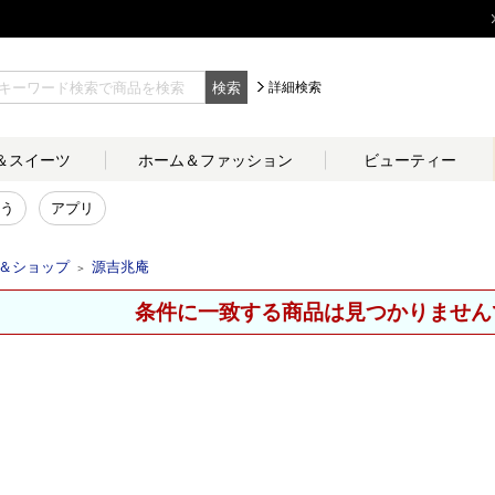
検索
詳細検索
＆
スイーツ
ホーム＆
ファッション
ビューティー
う
アプリ
＆ショップ
源吉兆庵
＞
条件に一致する商品は見つかりません