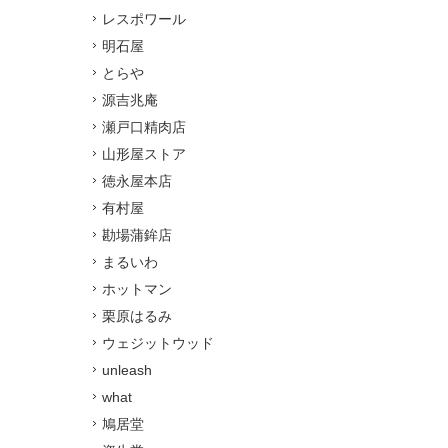
レスポワール
明石屋
とらや
源吉兆庵
瀬戸口精肉店
山形屋ストア
徳永屋本店
有村屋
勘場蒲鉾店
まるいわ
ホットマン
栗原はるみ
ウェジットウッド
unleash
what
鳩居堂