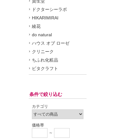
資生堂
ドクターシーラボ
HIKARIMIRAI
綾花
do natural
ハウス オブ ローゼ
クリニーク
ちふれ化粧品
ビタクラフト
条件で絞り込む
カテゴリ
価格帯
～