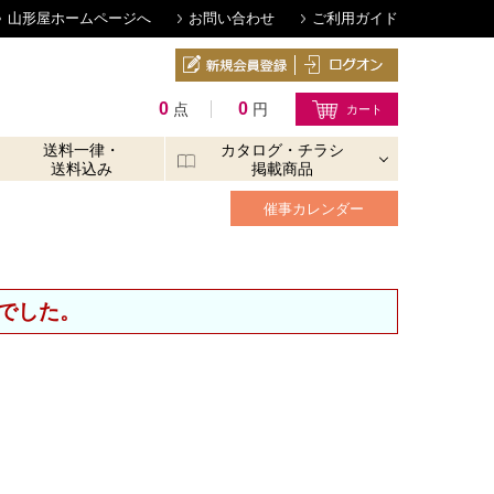
山形屋ホームページへ
お問い合わせ
ご利用ガイド
0
0
点
円
送料一律・
カタログ・チラシ
送料込み
掲載商品
催事カレンダー
でした。