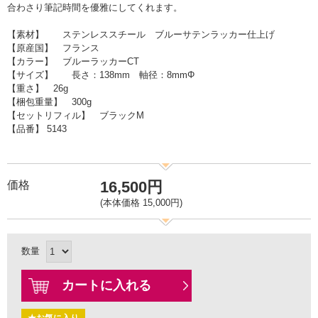
合わさり筆記時間を優雅にしてくれます。
【素材】 ステンレススチール ブルーサテンラッカー仕上げ
【原産国】 フランス
【カラー】 ブルーラッカーCT
【サイズ】 長さ：138mm 軸径：8mmΦ
【重さ】 26g
【梱包重量】 300g
【セットリフィル】 ブラックM
【品番】 5143
16,500円
価格
(本体価格 15,000円)
数量
カートに入れる