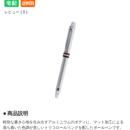
レビュー
(
0
)
商品説明
軽快な書き心地を生み出すアルミニウムのボディに、マット加工による
落ち着いた色調が美しいトリコロールリングを配したボールペンです。