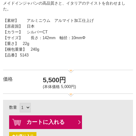
メイドインジャパンの高品質さと、イタリアのテイストを合わせまし
た。
【素材】 アルミニウム アルマイト加工仕上げ
【原産国】 日本
【カラー】 シルバーCT
【サイズ】 長さ：142mm 軸径：10mmΦ
【重さ】 22g
【梱包重量】 240g
【品番】 5143
5,500円
価格
(本体価格 5,000円)
数量
カートに入れる