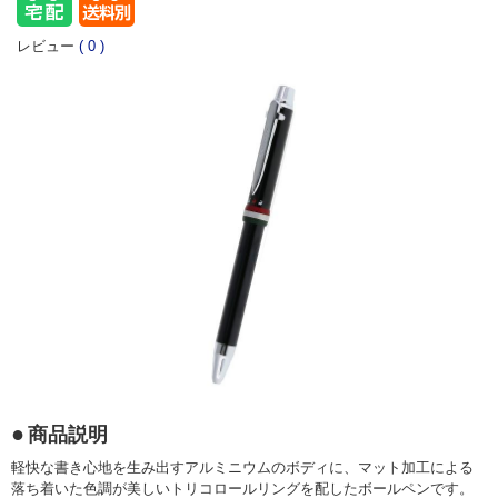
レビュー
(
0
)
商品説明
軽快な書き心地を生み出すアルミニウムのボディに、マット加工による
落ち着いた色調が美しいトリコロールリングを配したボールペンです。