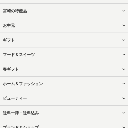
宮崎の特産品
お中元
ギフト
フード＆スイーツ
春ギフト
ホーム＆ファッション
ビューティー
送料一律・送料込み
ブランド＆ショップ