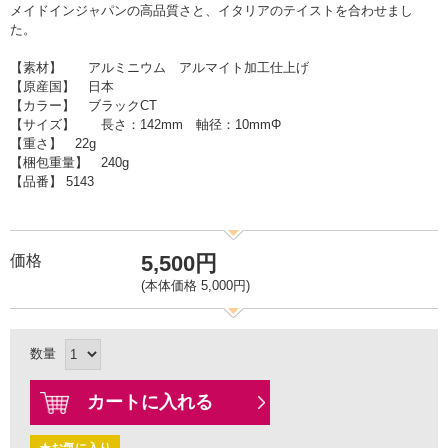
メイドインジャパンの高品質さと、イタリアのテイストを合わせまし
た。
【素材】 アルミニウム アルマイト加工仕上げ
【原産国】 日本
【カラー】 ブラックCT
【サイズ】 長さ：142mm 軸径：10mmΦ
【重さ】 22g
【梱包重量】 240g
【品番】 5143
5,500円
価格
(本体価格 5,000円)
数量
カートに入れる