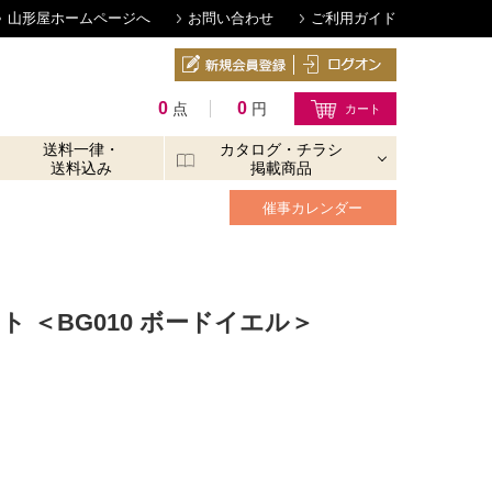
山形屋ホームページへ
お問い合わせ
ご利用ガイド
0
0
点
円
送料一律・
カタログ・チラシ
送料込み
掲載商品
催事カレンダー
 ＜BG010 ボードイエル＞