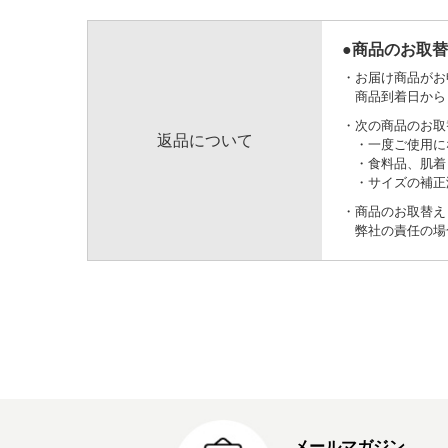
●商品のお取
お届け商品がお
商品到着日から
次の商品のお取
返品について
一度ご使用に
食料品、肌着
サイズの補正
商品のお取替え
弊社の責任の場
メールマガジン