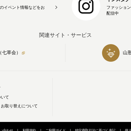
のイベント情報などをお
ファッション
配信中
関連サイト・サービス
（七草会）
山
て
ついて
・お取り替えについて
い合わせ
|
利用規約
|
ご利用ガイド
|
特定商取引法に基づく表記
|
個