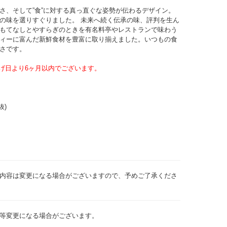
さ、そして”食”に対する真っ直ぐな姿勢が伝わるデザイン。
の味を選りすぐりました。 未来へ続く伝承の味、評判を生ん
もてなしとやすらぎのときを有名料亭やレストランで味わう
ィーに富んだ新鮮食材を豊富に取り揃えました。いつもの食
さです。
げ日より6ヶ月以内でございます。
)
内容は変更になる場合がございますので、予めご了承くださ
等変更になる場合がございます。