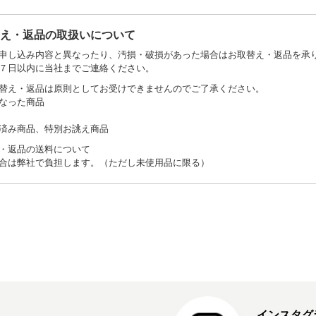
替え・返品の取扱いについて
申し込み内容と異なったり、汚損・破損があった場合はお取替え・返品を承
７日以内に当社までご連絡ください。
替え・返品は原則としてお受けできませんのでご了承ください。
なった商品
済み商品、特別お誂え商品
・返品の送料について
合は弊社で負担します。（ただし未使用品に限る）
インスタグ