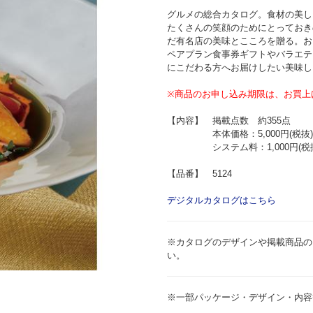
グルメの総合カタログ。食材の美し
たくさんの笑顔のためにとっておき
だ有名店の美味とこころを贈る。お
ペアプラン食事券ギフトやバラエテ
にこだわる方へお届けしたい美味し
※商品のお申し込み期限は、お買上
【内容】 掲載点数 約355点
本体価格：5,000円(税抜)
システム料：1,000円(税抜
【品番】 5124
デジタルカタログはこちら
※カタログのデザインや掲載商品の
い。
※一部パッケージ・デザイン・内容