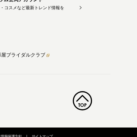
・コスメなど最新トレンド情報を
形屋ブライダル
クラブ
人情報保護方針
|
サイトマップ