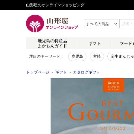
山形屋のオンラインショッピング
鹿児島の
特産品
ギフト
フード
よかもんガイド
注目のキーワード：
鹿児島
宮崎
金生まんじゅ
トップページ
ギフト
カタログギフト
＞
＞