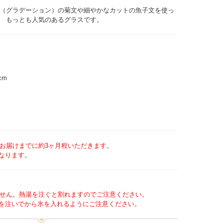
（グラデーション）の菊文や細やかなカットの魚子文を使っ
 もっとも人気のあるグラスです。
cm
お届けまでに約3ヶ月程いただきます。
なります。
せん。熱湯を注ぐと割れますのでご注意ください。
を注いでから氷を入れるようにご注意ください。