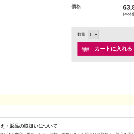
63
価格
(本体価
数量
カートに入れる
替え・返品の取扱いについて