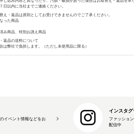
申し込み内容と異なったり、汚損・破損があった場合はお取替え・返品を承
７日以内に当社までご連絡ください。
替え・返品は原則としてお受けできませんのでご了承ください。
なった商品
済み商品、特別お誂え商品
・返品の送料について
合は弊社で負担します。（ただし未使用品に限る）
インスタグ
のイベント情報などをお
ファッション
配信中