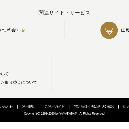
関連サイト・サービス
（七草会）
山
て
ついて
・お取り替えについて
い合わせ
|
利用規約
|
ご利用ガイド
|
特定商取引法に基づく表記
|
個
Copyright(C) 1999-2020 by YAMAKATAYA All Rights Reserved.