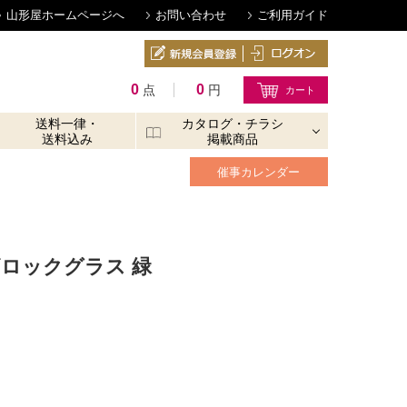
山形屋ホームページへ
お問い合わせ
ご利用ガイド
0
0
点
円
送料一律・
カタログ・チラシ
送料込み
掲載商品
催事カレンダー
ザロックグラス 緑