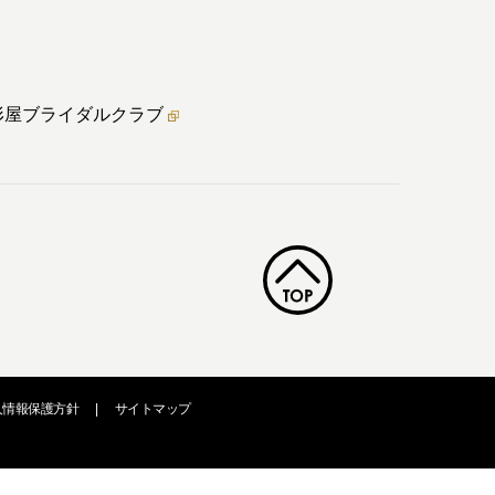
形屋ブライダル
クラブ
人情報保護方針
|
サイトマップ