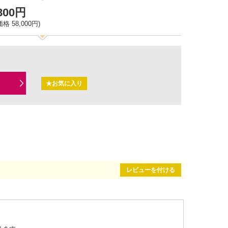
,800円
格 58,000円)
★お気に入り
レビューを付ける