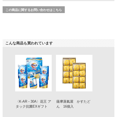
この商品に関するお問い合わせはこちら
こんな商品も買われています
〈K-AR－30A〉花王 ア
薩摩蒸氣屋 かすたど
タック抗菌EXギフト
ん 16個入