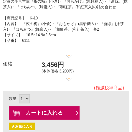
定番の小形羊羹『夜の梅』(小倉)・『おもかげ』(黒砂糖入)・『新緑』(抹
茶入)・『はちみつ』(蜂蜜入)・『和紅茶』(和紅茶入)の詰め合わせ
【商品記号】 K-10
【内容】 『夜の梅』(小倉)・『おもかげ』(黒砂糖入)・『新緑』(抹茶
入)・『はちみつ』(蜂蜜入)・『和紅茶』(和紅茶入) 各2
【サイズ】 16.5×14.9×2.3cm
【品番】 6111
3,456円
価格
(本体価格 3,200円)
（軽減税率商品）
数量
カートに入れる
★お気に入り