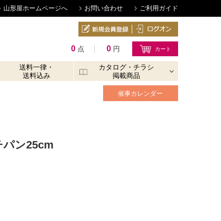
山形屋ホームページへ
お問い合わせ
ご利用ガイド
0
0
点
円
送料一律・
カタログ・チラシ
送料込み
掲載商品
催事カレンダー
パン25cm