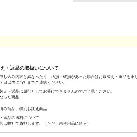
替え・返品の取扱いについて
申し込み内容と異なったり、汚損・破損があった場合はお取替え・返品を承
７日以内に当社までご連絡ください。
替え・返品は原則としてお受けできませんのでご了承ください。
なった商品
済み商品、特別お誂え商品
・返品の送料について
合は弊社で負担します。（ただし未使用品に限る）