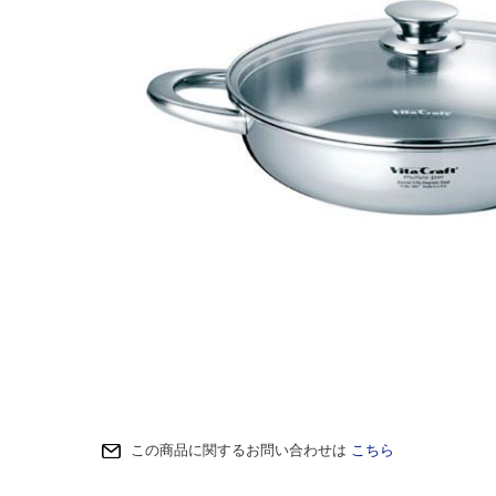
この商品に関するお問い合わせは
こちら