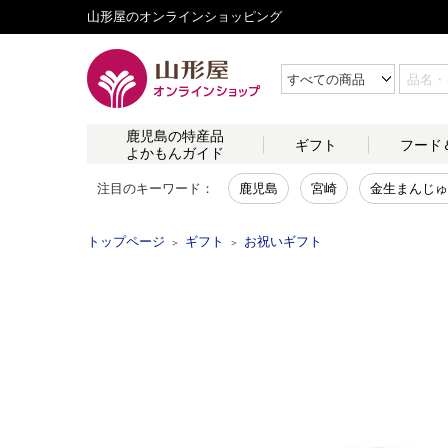
山形屋のオンラインショッピング
鹿児島の
特産品
ギフト
フード
よかもんガイド
注目のキーワード：
鹿児島
宮崎
金生まんじゅ
トップページ
ギフト
お祝いギフト
＞
＞