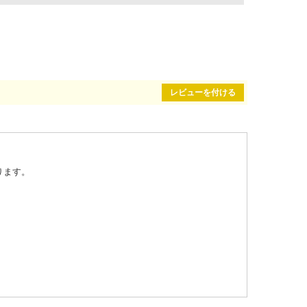
レビューを付ける
ります。