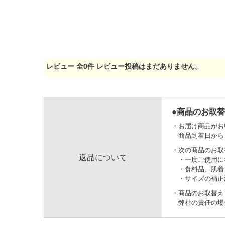
レビュー
全
0
件
レビュー投稿はまだありません。
●商品のお取
お届け商品がお
商品到着日から
次の商品のお取
返品について
一度ご使用に
食料品、肌着
サイズの補正
商品のお取替え
弊社の責任の場