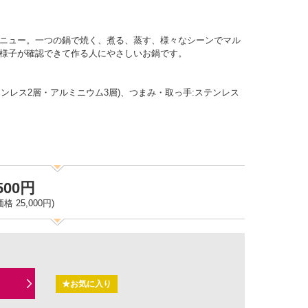
ニュー。一つの鍋で焼く、煮る、蒸す、様々なシーンでマル
様子が確認できて作る人にやさしいお鍋です。
テンレス2層・アルミニウム3層)、つまみ・取っ手:ステンレス
,500円
格 25,000円)
★お気に入り