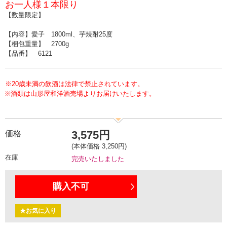
お一人様１本限り
【数量限定】
【内容】愛子 1800ml、芋焼酎25度
【梱包重量】 2700g
【品番】 6121
※20歳未満の飲酒は法律で禁止されています。
※酒類は山形屋和洋酒売場よりお届けいたします。
3,575円
価格
(本体価格 3,250円)
在庫
完売いたしました
購入不可
★お気に入り