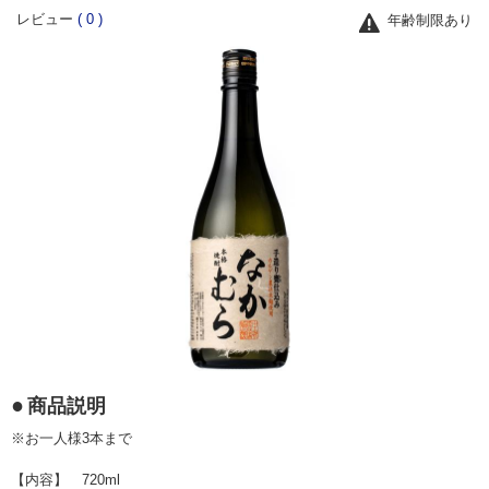
レビュー
(
0
)
年齢制限あり
商品説明
※お一人様3本まで
【内容】 720ml