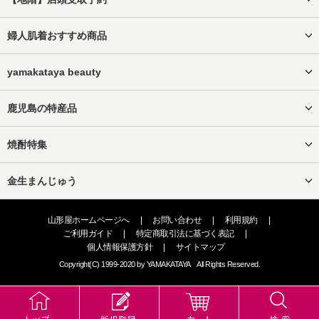
婦人肌着おすすめ商品
yamakataya beauty
鹿児島の特産品
焼酎特集
金生まんじゅう
山形屋ホームページへ
|
お問い合わせ
|
利用規約
|
ご利用ガイド
|
特定商取引法に基づく表記
|
個人情報保護方針
|
サイトマップ
Copyright(C) 1999-2020 by YAMAKATAYA All Rights Reserved.