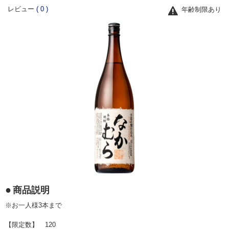
レビュー
(
0
)
年齢制限あり
商品説明
※お一人様3本まで
【限定数】 120