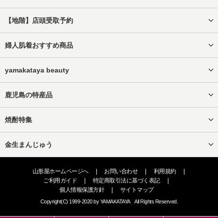
【地階】店頭受取予約
婦人肌着おすすめ商品
yamakataya beauty
鹿児島の特産品
焼酎特集
金生まんじゅう
山形屋ホームページへ
|
お問い合わせ
|
利用規約
|
ご利用ガイド
|
特定商取引法に基づく表記
|
個人情報保護方針
|
サイトマップ
Copyright(C) 1999-2020 by YAMAKATAYA All Rights Reserved.