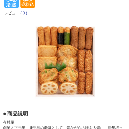
レビュー
(
0
)
商品説明
有村屋
創業大正元年、鹿児島の老舗として、昔ながらの味を大切に、長年培っ