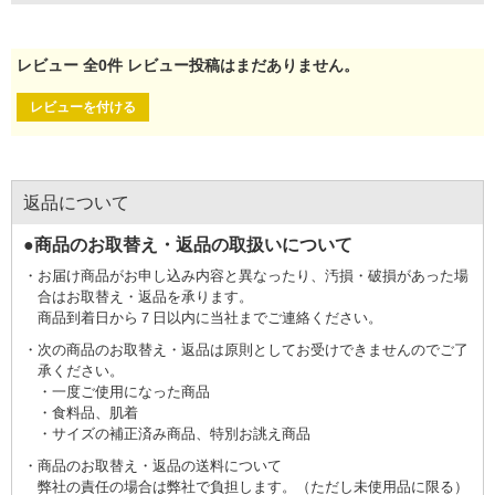
レビュー
全
0
件
レビュー投稿はまだありません。
レビューを付ける
返品について
●商品のお取替え・返品の取扱いについて
お届け商品がお申し込み内容と異なったり、汚損・破損があった場
合はお取替え・返品を承ります。
商品到着日から７日以内に当社までご連絡ください。
次の商品のお取替え・返品は原則としてお受けできませんのでご了
承ください。
一度ご使用になった商品
食料品、肌着
サイズの補正済み商品、特別お誂え商品
商品のお取替え・返品の送料について
弊社の責任の場合は弊社で負担します。（ただし未使用品に限る）