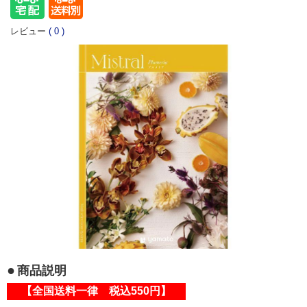
レビュー
(
0
)
商品説明
【全国送料一律 税込550円】