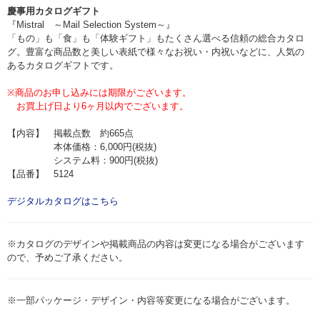
慶事用カタログギフト
『Mistral ～Mail Selection System～』
「もの」も「食」も「体験ギフト」もたくさん選べる信頼の総合カタロ
グ。豊富な商品数と美しい表紙で様々なお祝い・内祝いなどに、人気の
あるカタログギフトです。
※商品のお申し込みには期限がございます。
お買上げ日より6ヶ月以内でございます。
【内容】 掲載点数 約665点
本体価格：6,000円(税抜)
システム料：900円(税抜)
【品番】 5124
デジタルカタログはこちら
※カタログのデザインや掲載商品の内容は変更になる場合がございます
ので、予めご了承ください。
※一部パッケージ・デザイン・内容等変更になる場合がございます。