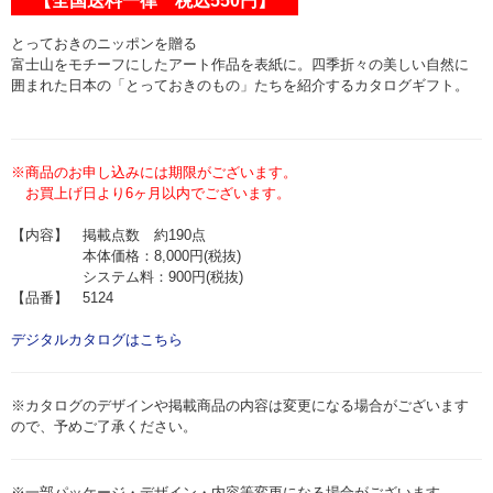
【全国送料一律 税込550円】
とっておきのニッポンを贈る
富士山をモチーフにしたアート作品を表紙に。四季折々の美しい自然に
囲まれた日本の「とっておきのもの」たちを紹介するカタログギフト。
※商品のお申し込みには期限がございます。
お買上げ日より6ヶ月以内でございます。
【内容】 掲載点数 約190点
本体価格：8,000円(税抜)
システム料：900円(税抜)
【品番】 5124
デジタルカタログはこちら
※カタログのデザインや掲載商品の内容は変更になる場合がございます
ので、予めご了承ください。
※一部パッケージ・デザイン・内容等変更になる場合がございます。