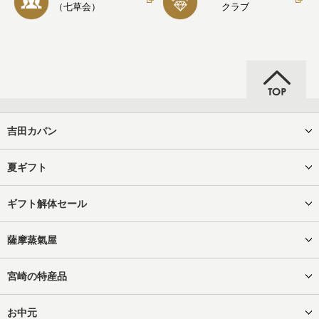
（七草会）
クラブ
吉田カバン
夏ギフト
ギフト解体セール
薩摩蒸氣屋
宮崎の特産品
お中元