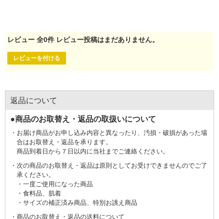
レビュー
全
0
件
レビュー投稿はまだありません。
レビューを付ける
返品について
●商品のお取替え・返品の取扱いについて
お届け商品がお申し込み内容と異なったり、汚損・破損があった場
合はお取替え・返品を承ります。
商品到着日から７日以内に当社までご連絡ください。
次の商品のお取替え・返品は原則としてお受けできませんのでご了
承ください。
一度ご使用になった商品
食料品、肌着
サイズの補正済み商品、特別お誂え商品
商品のお取替え・返品の送料について