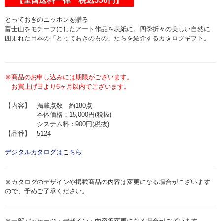
【全国送料一律 税込550円】
とっておきのニッポンを贈る
富士山をモチーフにしたアート作品を表紙に。四季折々の美しい自然に
囲まれた日本の「とっておきのもの」たちを紹介するカタログギフト。
※商品のお申し込みには期限がございます。
お買上げ日より6ヶ月以内でございます。
【内容】 掲載点数 約180点
本体価格：15,000円(税抜)
システム料：900円(税抜)
【品番】 5124
デジタルカタログはこちら
※カタログのデザインや掲載商品の内容は変更になる場合がございます
ので、予めご了承ください。
※一部パッケージ・デザイン・内容等変更になる場合がございます。