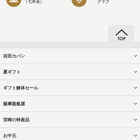
（七草会）
クラブ
吉田カバン
夏ギフト
ギフト解体セール
薩摩蒸氣屋
宮崎の特産品
お中元