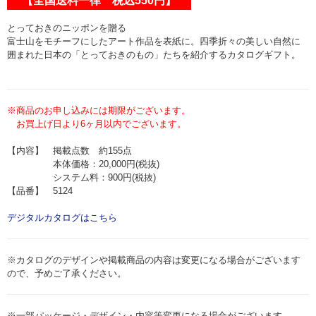
【全国送料一律 税込550円】
とっておきのニッポンを贈る
富士山をモチーフにしたアート作品を表紙に。四季折々の美しい自然に
囲まれた日本の「とっておきのもの」たちを紹介するカタログギフト。
※商品のお申し込みには期限がございます。
お買上げ日より6ヶ月以内でございます。
【内容】 掲載点数 約155点
本体価格：20,000円(税抜)
システム料：900円(税抜)
【品番】 5124
デジタルカタログはこちら
※カタログのデザインや掲載商品の内容は変更になる場合がございます
ので、予めご了承ください。
※一部パッケージ・デザイン・内容等変更になる場合がございます。