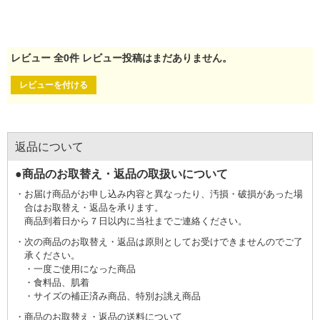
レビュー
全
0
件
レビュー投稿はまだありません。
レビューを付ける
返品について
●商品のお取替え・返品の取扱いについて
お届け商品がお申し込み内容と異なったり、汚損・破損があった場
合はお取替え・返品を承ります。
商品到着日から７日以内に当社までご連絡ください。
次の商品のお取替え・返品は原則としてお受けできませんのでご了
承ください。
一度ご使用になった商品
食料品、肌着
サイズの補正済み商品、特別お誂え商品
商品のお取替え・返品の送料について