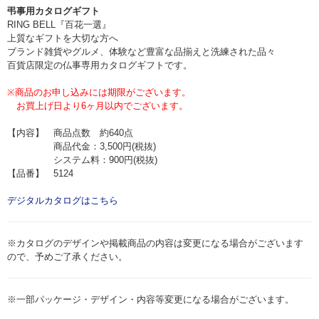
弔事用カタログギフト
RING BELL『百花一選』
上質なギフトを大切な方へ
ブランド雑貨やグルメ、体験など豊富な品揃えと洗練された品々
百貨店限定の仏事専用カタログギフトです。
※商品のお申し込みには期限がございます。
お買上げ日より6ヶ月以内でございます。
【内容】 商品点数 約640点
商品代金：3,500円(税抜)
システム料：900円(税抜)
【品番】 5124
デジタルカタログはこちら
※カタログのデザインや掲載商品の内容は変更になる場合がございます
ので、予めご了承ください。
※一部パッケージ・デザイン・内容等変更になる場合がございます。