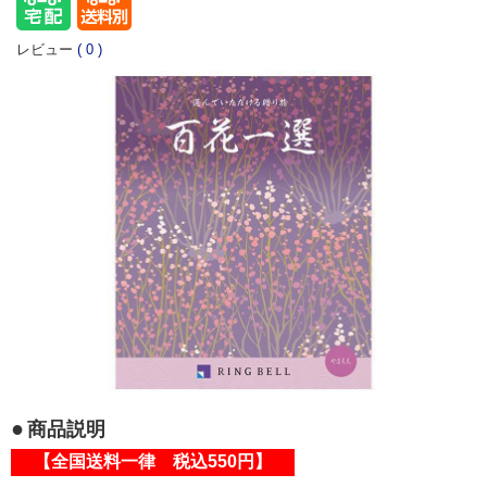
レビュー
(
0
)
商品説明
【全国送料一律 税込550円】