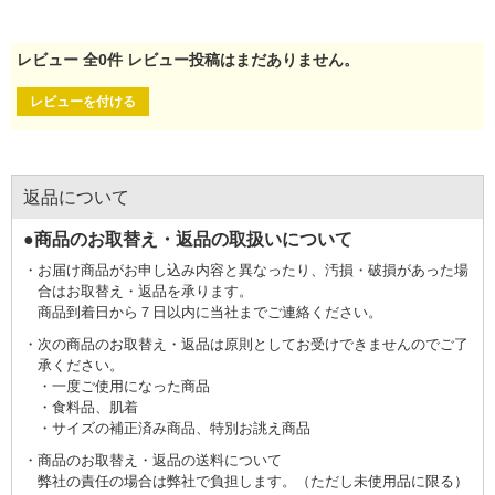
レビュー
全
0
件
レビュー投稿はまだありません。
レビューを付ける
返品について
●商品のお取替え・返品の取扱いについて
お届け商品がお申し込み内容と異なったり、汚損・破損があった場
合はお取替え・返品を承ります。
商品到着日から７日以内に当社までご連絡ください。
次の商品のお取替え・返品は原則としてお受けできませんのでご了
承ください。
一度ご使用になった商品
食料品、肌着
サイズの補正済み商品、特別お誂え商品
商品のお取替え・返品の送料について
弊社の責任の場合は弊社で負担します。（ただし未使用品に限る）