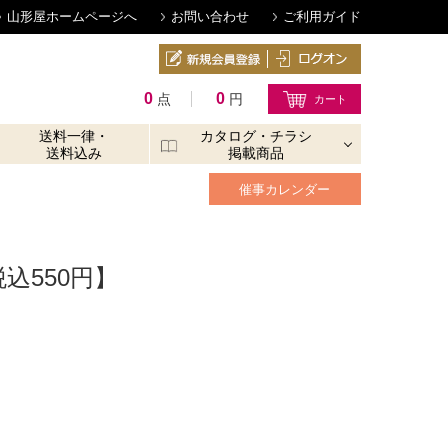
山形屋ホームページへ
お問い合わせ
ご利用ガイド
0
0
点
円
送料一律・
カタログ・チラシ
送料込み
掲載商品
催事カレンダー
込550円】