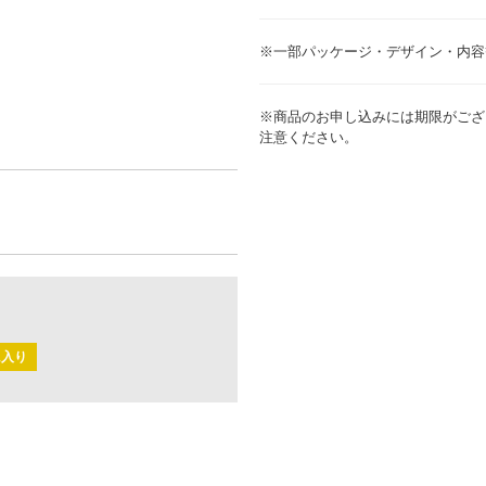
※一部パッケージ・デザイン・内容
※商品のお申し込みには期限がござ
注意ください。
に入り