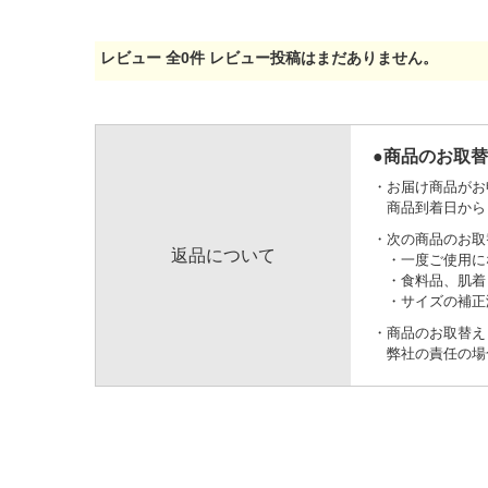
レビュー
全
0
件
レビュー投稿はまだありません。
●商品のお取
お届け商品がお
商品到着日から
次の商品のお取
返品について
一度ご使用に
食料品、肌着
サイズの補正
商品のお取替え
弊社の責任の場