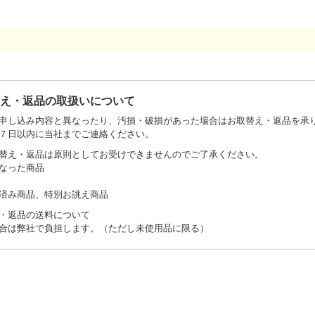
替え・返品の取扱いについて
申し込み内容と異なったり、汚損・破損があった場合はお取替え・返品を承
７日以内に当社までご連絡ください。
替え・返品は原則としてお受けできませんのでご了承ください。
なった商品
済み商品、特別お誂え商品
・返品の送料について
合は弊社で負担します。（ただし未使用品に限る）