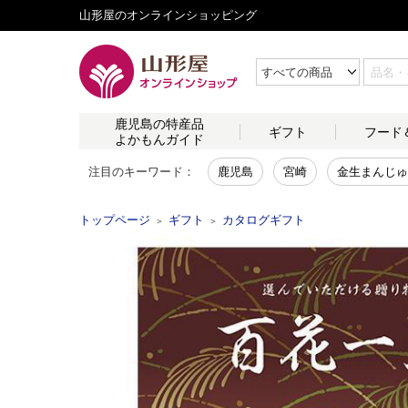
山形屋のオンラインショッピング
鹿児島の
特産品
ギフト
フード
よかもんガイド
注目のキーワード：
鹿児島
宮崎
金生まんじゅ
トップページ
ギフト
カタログギフト
＞
＞