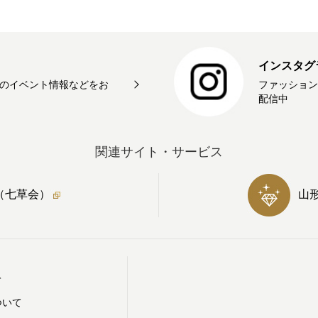
インスタグ
のイベント情報などをお
ファッション
配信中
関連サイト・サービス
（七草会）
山
て
ついて