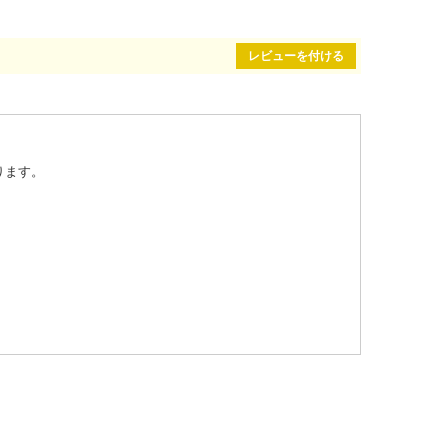
レビューを付ける
ります。