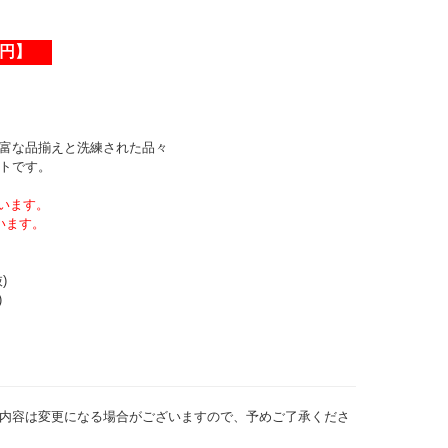
0円】
富な品揃えと洗練された品々
トです。
います。
います。
)
)
内容は変更になる場合がございますので、予めご了承くださ