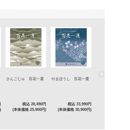
さんごじゅ 百花一選
やまぼうし 百花一選
ぼだいじゅ 百花
円
税込 28,490円
税込 33,990円
税込 55,9
)
(本体価格 25,900円)
(本体価格 30,900円)
(本体価格 50,90