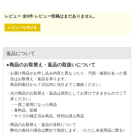
レビュー
全
0
件
レビュー投稿はまだありません。
レビューを付ける
返品について
●商品のお取替え・返品の取扱いについて
お届け商品がお申し込み内容と異なったり、汚損・破損があった場
合はお取替え・返品を承ります。
商品到着日から７日以内に当社までご連絡ください。
次の商品のお取替え・返品は原則としてお受けできませんのでご了
承ください。
一度ご使用になった商品
食料品、肌着
サイズの補正済み商品、特別お誂え商品
商品のお取替え・返品の送料について
弊社の責任の場合は弊社で負担します。（ただし未使用品に限る）