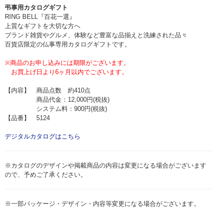
弔事用カタログギフト
RING BELL『百花一選』
上質なギフトを大切な方へ
ブランド雑貨やグルメ、体験など豊富な品揃えと洗練された品々
百貨店限定の仏事専用カタログギフトです。
※商品のお申し込みには期限がございます。
お買上げ日より6ヶ月以内でございます。
【内容】 商品点数 約410点
商品代金：12,000円(税抜)
システム料：900円(税抜)
【品番】 5124
デジタルカタログはこちら
※カタログのデザインや掲載商品の内容は変更になる場合がございます
ので、予めご了承ください。
※一部パッケージ・デザイン・内容等変更になる場合がございます。