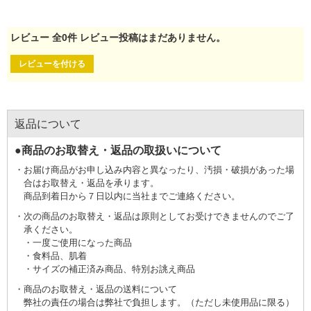
レビュー
全
0
件
レビュー投稿はまだありません。
レビューを付ける
返品について
●商品のお取替え・返品の取扱いについて
お届け商品がお申し込み内容と異なったり、汚損・破損があった場
合はお取替え・返品を承ります。
商品到着日から７日以内に当社までご連絡ください。
次の商品のお取替え・返品は原則としてお受けできませんのでご了
承ください。
一度ご使用になった商品
食料品、肌着
サイズの補正済み商品、特別お誂え商品
商品のお取替え・返品の送料について
弊社の責任の場合は弊社で負担します。（ただし未使用品に限る）