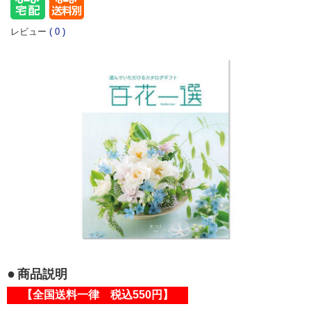
レビュー
(
0
)
商品説明
【全国送料一律 税込550円】