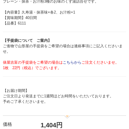
プレーン・抹茶・お汁粉3種のお味のくず湯詰合せです。
【内容量】久寿湯・抹茶味×各2、お汁粉×1
【賞味期間】40日間
【品番】6111
【手提袋について ご案内】
ご進物で山形屋の手提袋をご希望の場合は連絡事項にご記入くださいま
せ。
俵屋吉富の手提袋をご希望の場合は
こちらから
ご注文くださいませ。
1枚 22円（税込）でございます。
【お届け期間】
ご注文日より発送までに1週間ほどお時間をいただいております。
予めご了承くださいませ。
1,404円
価格