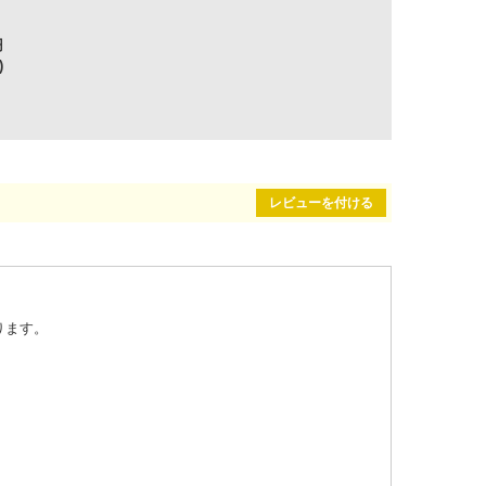
円
)
レビューを付ける
ります。