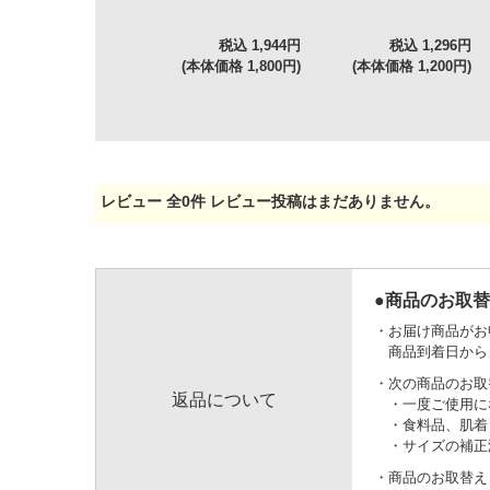
税込 1,944円
税込 1,296円
(本体価格 1,800円)
(本体価格 1,200円)
レビュー
全
0
件
レビュー投稿はまだありません。
●商品のお取
お届け商品がお
商品到着日から
次の商品のお取
返品について
一度ご使用に
食料品、肌着
サイズの補正
商品のお取替え