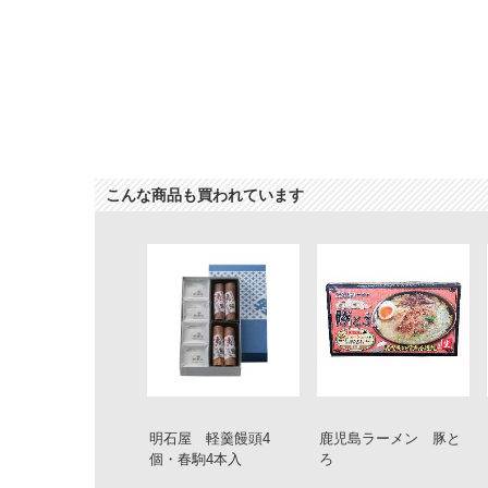
こんな商品も買われています
明石屋 軽羹饅頭4
鹿児島ラーメン 豚と
個・春駒4本入
ろ