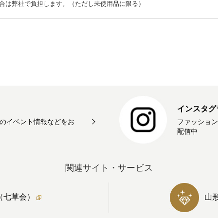
合は弊社で負担します。（ただし未使用品に限る）
インスタグ
のイベント情報などをお
ファッション
配信中
関連サイト・サービス
（七草会）
山