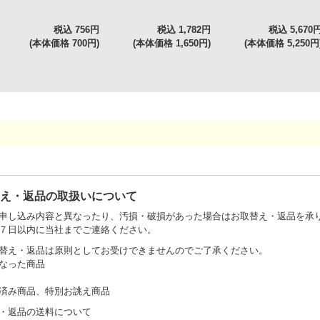
税込 756円
税込 1,782円
税込 5,670
(本体価格 700円)
(本体価格 1,650円)
(本体価格 5,250円
替え・返品の取扱いについて
申し込み内容と異なったり、汚損・破損があった場合はお取替え・返品を承
７日以内に当社までご連絡ください。
替え・返品は原則としてお受けできませんのでご了承ください。
なった商品
済み商品、特別お誂え商品
・返品の送料について