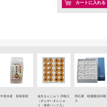
カートに入れる
中原水産 旨味茶節
金生まんじゅう 20個入
明石屋 軽羹饅頭24個
（きんせいまんじゅ
入
う：保存パック入）