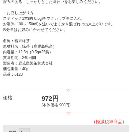
深みのある、しっかりとした味わいをお楽しみください。
・お召し上がり方
スティック1本(約 0.5g)をマグカップ等に入れ、
お湯(約 100～150ml)を注いでよくかき混ぜれば出来上がりです。
※分量はお好みに合わせてください。
名称：粉末緑茶
原材料名：緑茶（鹿児島県産）
内容量：12.5g（0.5g×25袋）
賞味期間：240日間
製造者：鹿児島製茶株式会社
梱包重量：40g
品番：6123
972円
価格
(本体価格 900円)
（軽減税率商品）