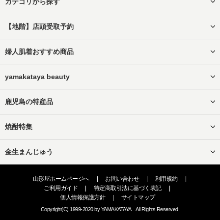
カテゴリから探す
【地階】店頭受取予約
婦人肌着おすすめ商品
yamakataya beauty
鹿児島の特産品
焼酎特集
金生まんじゅう
山形屋ホームページへ
|
お問い合わせ
|
利用規約
|
ご利用ガイド
|
特定商取引法に基づく表記
|
個人情報保護方針
|
サイトマップ
Copyright(C) 1999-2020 by YAMAKATAYA All Rights Reserved.