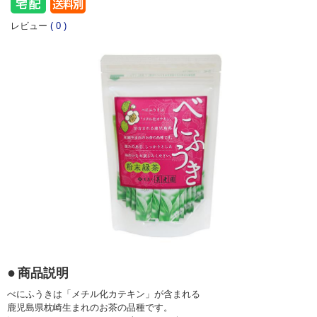
レビュー
(
0
)
商品説明
べにふうきは「メチル化カテキン」が含まれる
鹿児島県枕崎生まれのお茶の品種です。