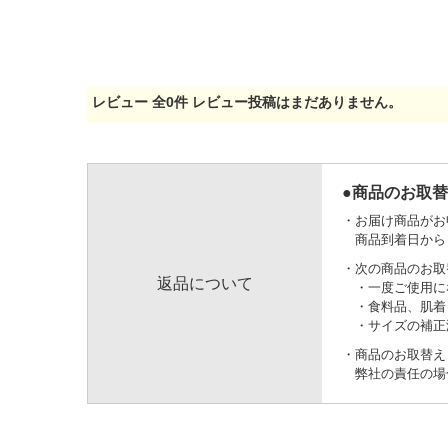
レビュー
全
0
件
レビュー投稿はまだありません。
●商品のお取
お届け商品がお
商品到着日から
次の商品のお取
返品について
一度ご使用に
食料品、肌着
サイズの補正
商品のお取替え
弊社の責任の場