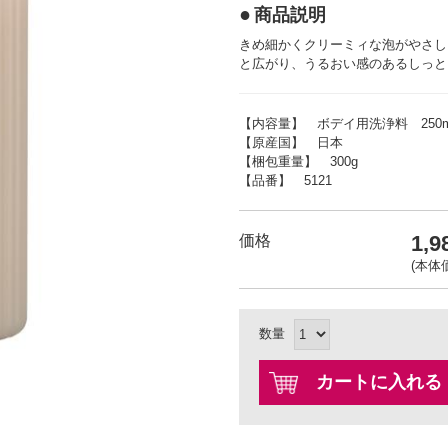
商品説明
きめ細かくクリーミィな泡がやさし
と広がり、うるおい感のあるしっと
【内容量】 ボデイ用洗浄料 250m
【原産国】 日本
【梱包重量】 300g
【品番】 5121
1,
価格
(本体価
数量
カートに入れる