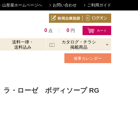
山形屋ホームページへ
お問い合わせ
ご利用ガイド
0
0
点
円
送料一律・
カタログ・チラシ
送料込み
掲載商品
催事カレンダー
 ラ・ローゼ ボディソープ RG