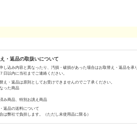
替え・返品の取扱いについて
申し込み内容と異なったり、汚損・破損があった場合はお取替え・返品を承
７日以内に当社までご連絡ください。
替え・返品は原則としてお受けできませんのでご了承ください。
なった商品
済み商品、特別お誂え商品
・返品の送料について
合は弊社で負担します。（ただし未使用品に限る）