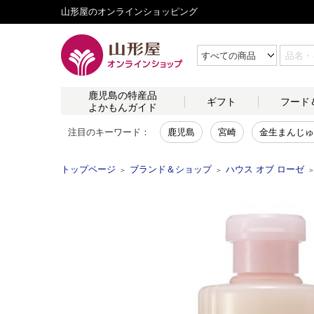
山形屋のオンラインショッピング
鹿児島の
特産品
ギフト
フード
よかもんガイド
注目のキーワード：
鹿児島
宮崎
金生まんじゅ
トップページ
ブランド＆ショップ
ハウス オブ ローゼ
＞
＞