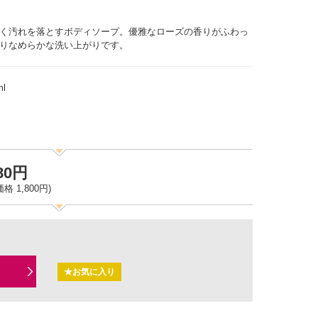
く汚れを落とすボディソープ。優雅なローズの香りがふわっ
りなめらかな洗い上がりです。
l
980円
格 1,800円)
★お気に入り