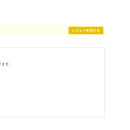
レビューを付ける
ります。