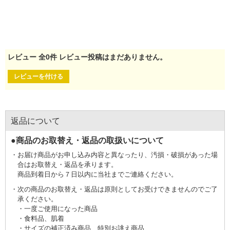
レビュー
全
0
件
レビュー投稿はまだありません。
レビューを付ける
返品について
●商品のお取替え・返品の取扱いについて
お届け商品がお申し込み内容と異なったり、汚損・破損があった場
合はお取替え・返品を承ります。
商品到着日から７日以内に当社までご連絡ください。
次の商品のお取替え・返品は原則としてお受けできませんのでご了
承ください。
一度ご使用になった商品
食料品、肌着
サイズの補正済み商品、特別お誂え商品