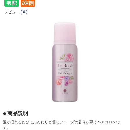
レビュー
(
0
)
商品説明
髪が揺れるたびにふんわりと優しいローズの香りが漂うヘアコロンで
す。