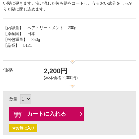
い髪に導きます。洗い流した後も髪をコートし、うるおい成分をしっか
りと髪に閉じ込めます。
【内容量】 ヘアトリートメント 200g
【原産国】 日本
【梱包重量】 250g
【品番】 5121
2,200円
価格
(本体価格 2,000円)
数量
カートに入れる
★お気に入り