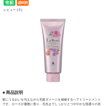
レビュー
(
0
)
商品説明
髪にうるおいを与えながら毛髪ダメージを補修するヘアトリートメント
です。ローズが優雅に香り、毛先までしっかりとつややかな指通りの良