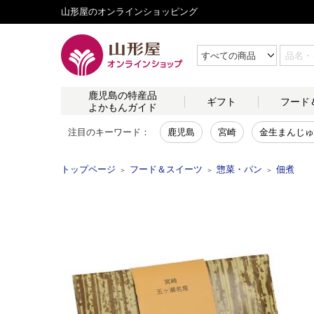
山形屋のオンラインショッピング
鹿児島の
特産品
ギフト
フード
よかもんガイド
注目のキーワード：
鹿児島
宮崎
金生まんじゅ
トップページ
フード＆スイーツ
惣菜・パン
佃煮
＞
＞
＞