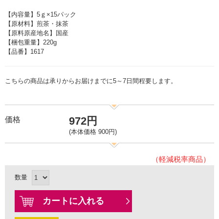
【内容量】5ｇ×15パック
【原材料】煎茶・抹茶
【原料原産地名】国産
【梱包重量】220g
【品番】1617
こちらの商品は承りからお届けまでに5～7日間程要します。
972円
価格
(本体価格 900円)
（軽減税率商品）
数量
カートに入れる