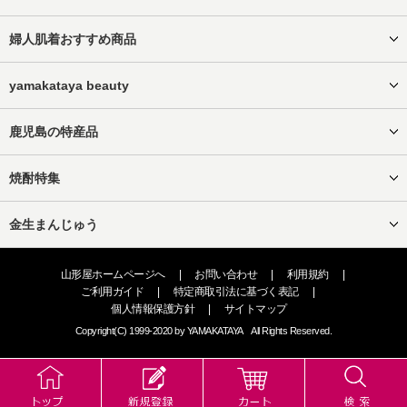
婦人肌着おすすめ商品
yamakataya beauty
鹿児島の特産品
焼酎特集
金生まんじゅう
山形屋ホームページへ
|
お問い合わせ
|
利用規約
|
ご利用ガイド
|
特定商取引法に基づく表記
|
個人情報保護方針
|
サイトマップ
Copyright(C) 1999-2020 by YAMAKATAYA All Rights Reserved.