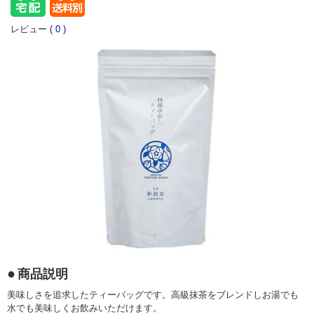
レビュー
(
0
)
商品説明
美味しさを追求したティーバッグです。高級抹茶をブレンドしお湯でも
水でも美味しくお飲みいただけます。