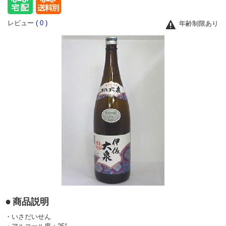
レビュー
(
0
)
年齢制限あり
商品説明
・いさだいせん