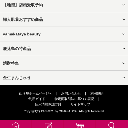
【地階】店頭受取予約
婦人肌着おすすめ商品
yamakataya beauty
鹿児島の特産品
焼酎特集
金生まんじゅう
山形屋ホームページへ
|
お問い合わせ
|
利用規約
|
ご利用ガイド
|
特定商取引法に基づく表記
|
個人情報保護方針
|
サイトマップ
Copyright(C) 1999-2020 by YAMAKATAYA All Rights Reserved.