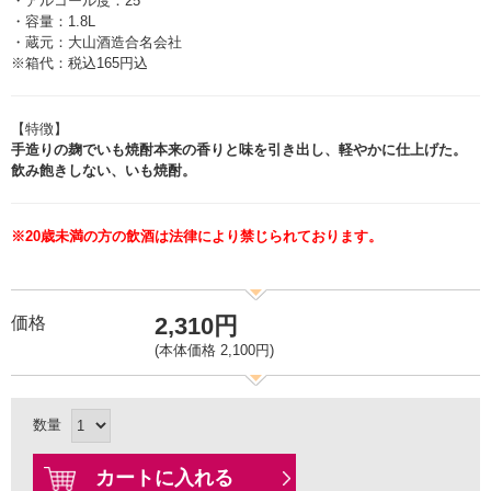
・アルコール度：25°
・容量：1.8L
・蔵元：大山酒造合名会社
※箱代：税込165円込
【特徴】
手造りの麹でいも焼酎本来の香りと味を引き出し、軽やかに仕上げた。
飲み飽きしない、いも焼酎。
※20歳未満の方の飲酒は法律により禁じられております。
2,310円
価格
(本体価格 2,100円)
数量
カートに入れる