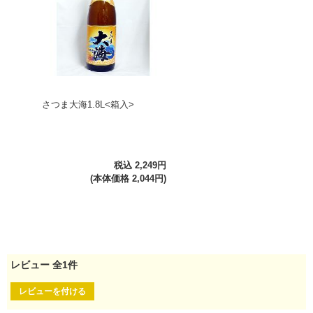
さつま大海1.8L<箱入>
税込 2,249円
(本体価格 2,044円)
レビュー
全
1
件
レビューを付ける