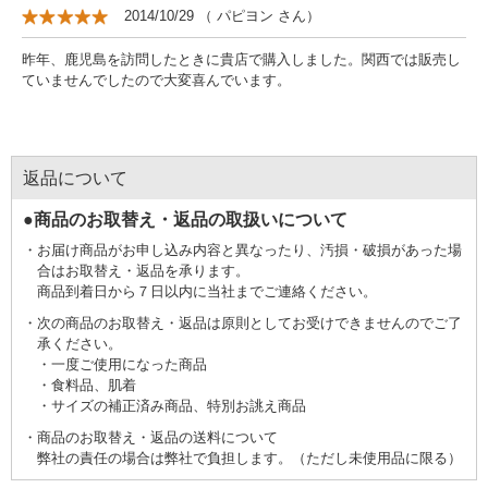
2014/10/29
（
パピヨン
さん）
昨年、鹿児島を訪問したときに貴店で購入しました。関西では販売し
ていませんでしたので大変喜んでいます。
返品について
●商品のお取替え・返品の取扱いについて
お届け商品がお申し込み内容と異なったり、汚損・破損があった場
合はお取替え・返品を承ります。
商品到着日から７日以内に当社までご連絡ください。
次の商品のお取替え・返品は原則としてお受けできませんのでご了
承ください。
一度ご使用になった商品
食料品、肌着
サイズの補正済み商品、特別お誂え商品
商品のお取替え・返品の送料について
弊社の責任の場合は弊社で負担します。（ただし未使用品に限る）