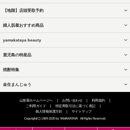
【地階】店頭受取予約
婦人肌着おすすめ商品
yamakataya beauty
鹿児島の特産品
焼酎特集
金生まんじゅう
山形屋ホームページへ
|
お問い合わせ
|
利用規約
|
ご利用ガイド
|
特定商取引法に基づく表記
|
個人情報保護方針
|
サイトマップ
Copyright(C) 1999-2020 by YAMAKATAYA All Rights Reserved.