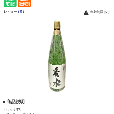
レビュー
(
0
)
年齢制限あり
商品説明
・しゅうすい