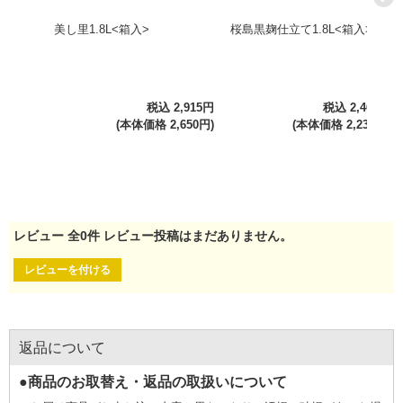
美し里1.8L<箱入>
桜島黒麹仕立て1.8L<箱入>
税込 2,915円
税込 2,461円
(本体価格 2,650円)
(本体価格 2,237円)
レビュー
全
0
件
レビュー投稿はまだありません。
レビューを付ける
返品について
●商品のお取替え・返品の取扱いについて