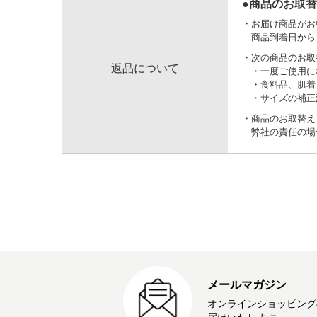
●商品のお取
お届け商品がお
商品到着日から
次の商品のお取
返品について
一度ご使用に
食料品、肌着
サイズの補正
商品のお取替え
弊社の責任の場
メールマガジン
オンラインショッピング