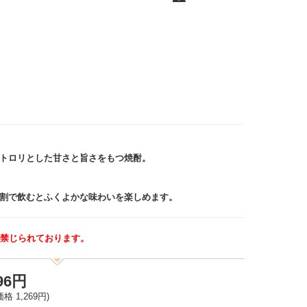
トロリとした甘さと旨さをもつ焼酎。
割で飲むとふくよかな味わいを楽しめます。
り禁じられております。
396円
格 1,269円)