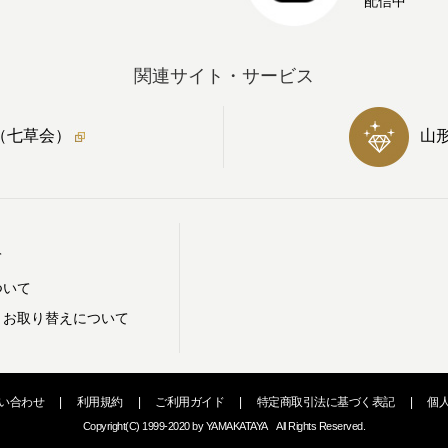
配信中
関連サイト・サービス
（七草会）
山
て
ついて
・お取り替えについて
い合わせ
|
利用規約
|
ご利用ガイド
|
特定商取引法に基づく表記
|
個
Copyright(C) 1999-2020 by YAMAKATAYA All Rights Reserved.