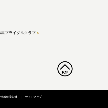
形屋ブライダル
クラブ
人情報保護方針
|
サイトマップ