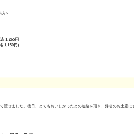
箱入>
込 1,265円
 1,150円)
て渡せました。後日、とてもおいしかったとの連絡を頂き、帰省のお土産に