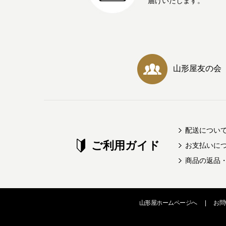
届けいたします。
山形屋友の会
配送につい
ご利用ガイド
お支払いに
商品の返品
山形屋ホームページへ
|
お問