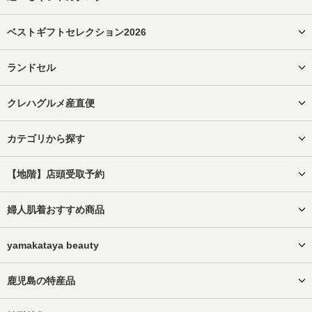
ベストギフトセレクション2026
ランドセル
クレハグルメ産直便
カテゴリから探す
【地階】店頭受取予約
婦人肌着おすすめ商品
yamakataya beauty
鹿児島の特産品