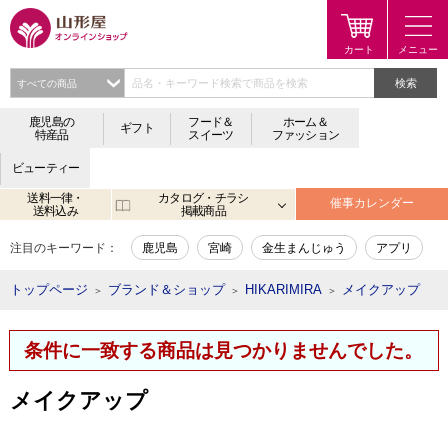
検索
鹿児島の
フード＆
ホーム＆
ギフト
特産品
スイーツ
ファッション
ビューティー
送料一律・
カタログ・チラシ
催事カレンダー
送料込み
掲載商品
注目のキーワード：
鹿児島
宮崎
金生まんじゅう
アプリ
トップページ
ブランド＆ショップ
HIKARIMIRA
メイクアップ
＞
＞
＞
条件に一致する商品は見つかりませんでした。
メイクアップ