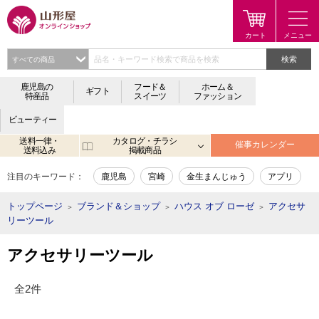
検索
鹿児島の
フード＆
ホーム＆
ギフト
特産品
スイーツ
ファッション
ビューティー
送料一律・
カタログ・チラシ
催事カレンダー
送料込み
掲載商品
注目のキーワード：
鹿児島
宮崎
金生まんじゅう
アプリ
トップページ
ブランド＆ショップ
ハウス オブ ローゼ
アクセサ
＞
＞
＞
リーツール
アクセサリーツール
全2件