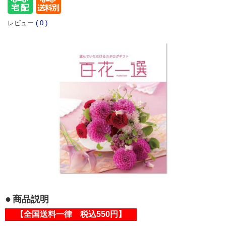
レビュー
(
0
)
商品説明
【全国送料一律 税込550円】