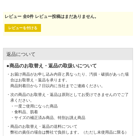
レビュー
全
0
件
レビュー投稿はまだありません。
レビューを付ける
返品について
●商品のお取替え・返品の取扱いについて
お届け商品がお申し込み内容と異なったり、汚損・破損があった場
合はお取替え・返品を承ります。
商品到着日から７日以内に当社までご連絡ください。
次の商品のお取替え・返品は原則としてお受けできませんのでご了
承ください。
一度ご使用になった商品
食料品、肌着
サイズの補正済み商品、特別お誂え商品
商品のお取替え・返品の送料について
弊社の責任の場合は弊社で負担します。（ただし未使用品に限る）